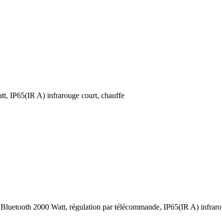
tt, IP65(IR A) infrarouge court, chauffe
Bluetooth 2000 Watt, régulation par télécommande, IP65(IR A) infraro