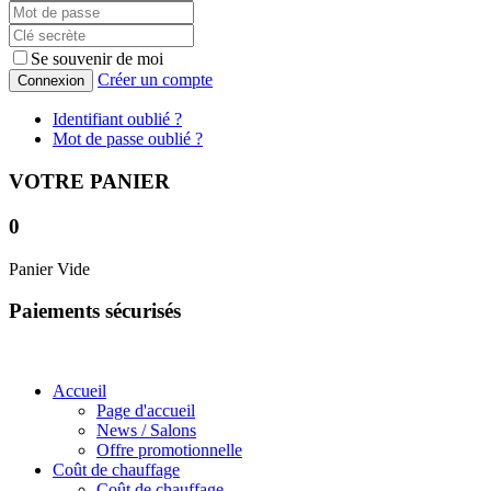
Se souvenir de moi
Créer un compte
Connexion
Identifiant oublié ?
Mot de passe oublié ?
VOTRE PANIER
0
Panier Vide
Paiements sécurisés
Accueil
Page d'accueil
News / Salons
Offre promotionnelle
Coût de chauffage
Coût de chauffage