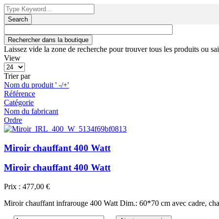
Search
Laissez vide la zone de recherche pour trouver tous les produits ou sai
View
Trier par
Nom du produit ' -/+'
Référence
Catégorie
Nom du fabricant
Ordre
Miroir chauffant 400 Watt
Miroir chauffant 400 Watt
Prix :
477,00 €
Miroir chauffant infrarouge 400 Watt Dim.: 60*70 cm avec cadre, cha