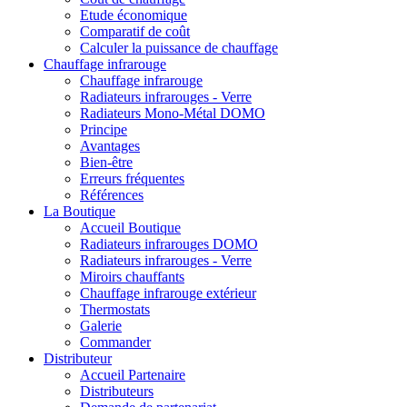
Etude économique
Comparatif de coût
Calculer la puissance de chauffage
Chauffage infrarouge
Chauffage infrarouge
Radiateurs infrarouges - Verre
Radiateurs Mono-Métal DOMO
Principe
Avantages
Bien-être
Erreurs fréquentes
Références
La Boutique
Accueil Boutique
Radiateurs infrarouges DOMO
Radiateurs infrarouges - Verre
Miroirs chauffants
Chauffage infrarouge extérieur
Thermostats
Galerie
Commander
Distributeur
Accueil Partenaire
Distributeurs