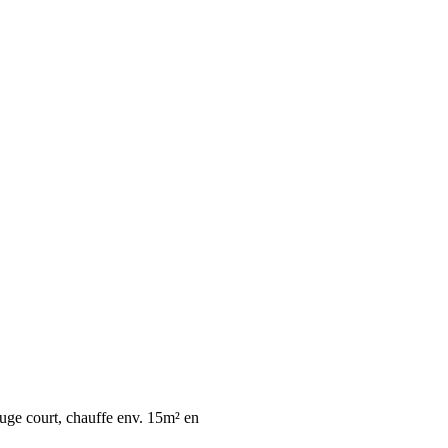
uge court, chauffe env. 15m² en