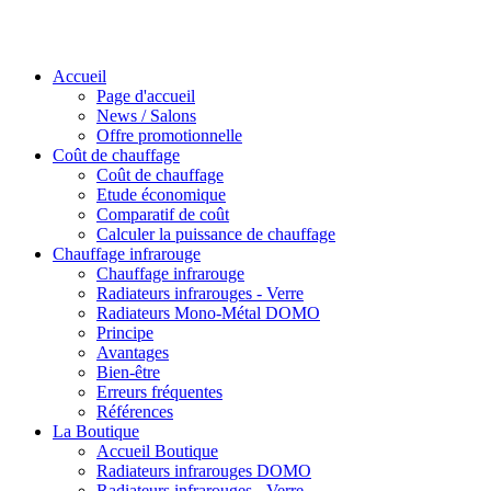
Accueil
Page d'accueil
News / Salons
Offre promotionnelle
Coût de chauffage
Coût de chauffage
Etude économique
Comparatif de coût
Calculer la puissance de chauffage
Chauffage infrarouge
Chauffage infrarouge
Radiateurs infrarouges - Verre
Radiateurs Mono-Métal DOMO
Principe
Avantages
Bien-être
Erreurs fréquentes
Références
La Boutique
Accueil Boutique
Radiateurs infrarouges DOMO
Radiateurs infrarouges - Verre