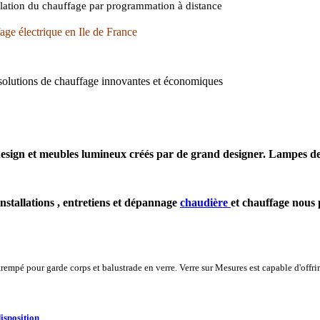
lation du chauffage par programmation à distance
age électrique en Ile de France
 solutions de chauffage innovantes et économiques
 design et meubles lumineux créés par de grand designer. Lampes d
nstallations , entretiens et dépannage
chaudière
et chauffage nous 
trempé pour garde corps et balustrade en verre. Verre sur Mesures est capable d'offr
isposition