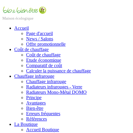
Maison écologique
Accueil
Page d'accueil
News / Salons
Offre promotionnelle
Coût de chauffage
Coût de chauffage
Etude économique
Comparatif de coût
Calculer la puissance de chauffage
Chauffage infrarouge
Chauffage infrarouge
Radiateurs infrarouges - Verre
Radiateurs Mono-Métal DOMO
Principe
Avantages
Bien-être
Erreurs fréquentes
Références
La Boutique
Accueil Boutique