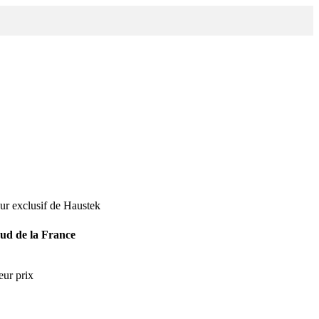
eur exclusif de Haustek
sud de la France
leur prix