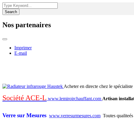
Search
Nos partenaires
Imprimer
E-mail
Acheter en directe chez le spécialist
Société ACE-L
www.lemiroirchauffant.com
Artisan install
Verre sur Mesures
www.verresurmesures.com
Toutes qualiteés d