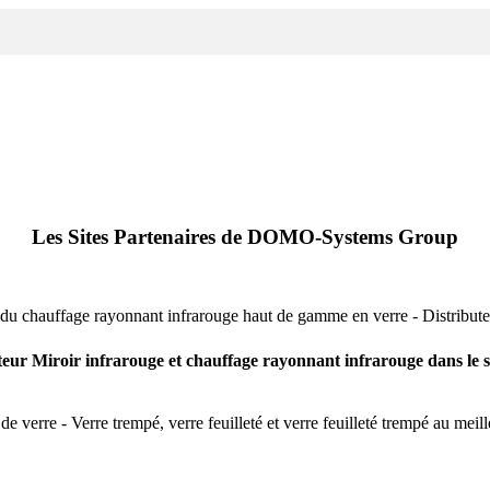
Les Sites Partenaires de DOMO-Systems Group
e du chauffage rayonnant infrarouge haut de gamme en verre - Distribut
ateur Miroir infrarouge et chauffage rayonnant infrarouge dans le 
e verre - Verre trempé, verre feuilleté et verre feuilleté trempé au meil