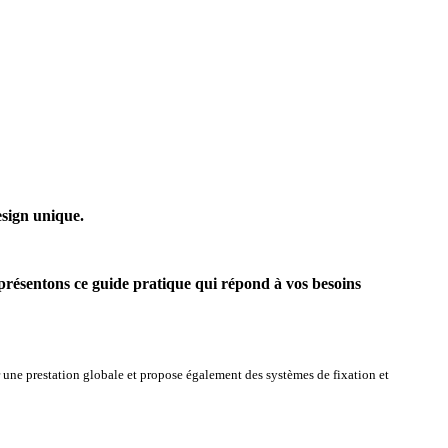
esign unique.
présentons ce guide pratique qui répond à vos besoins
ir une prestation globale et propose également des systèmes de fixation et