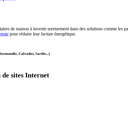
taires de maison à investir sereinement dans des solutions comme les pa
ermie
pour réduire leur facture énergétique.
Normandie, Calvados, Sarthe...)
de sites Internet