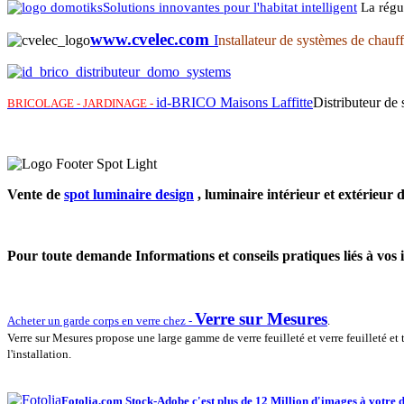
Solutions innovantes pour l'habitat intelligent
La régu
www.cvelec.com
I
nstallateur de systèmes de chauff
id-BRICO Maisons Laffitte
Distributeur de
BRICOLAGE - JARDINAGE -
Vente de
spot luminaire design
, luminaire intérieur et extérieur
Pour toute demande Informations et conseils pratiques liés à vos i
Verre sur Mesures
Acheter un garde corps en verre chez -
.
Verre sur Mesures propose une large gamme de verre feuilleté et verre feuilleté et 
l'installation.
Fotolia.com Stock-Adobe
c'est plus de 12 Million d'images à votre d