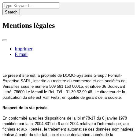
Search
Mentions légales
Imprimer
E-mail
Le présent site est la propriété de DOMO-Systems Group / Format-
Expertise SARL, inscrite au registre du commerce et des sociétés de
Versailles sous le numéro 509 591 160 00015, et située 36 Boulevard
Littré, 78600 Le Mesnil le Roi. Tél : 01 39 62 99 48. Le directeur de la
publication du site est Ralf Fietz, en qualité de gérant de la société.
Respect de la vie privée.
En conformité avec les dispositions de la loi n°78-17 du 6 janvier 1978
modifiée par la loi 2004-801 du 6 août 2004 relative à l’informatique, aux
fichiers et aux libertés, le traitement automatisé des données nominatives
réalisé à partir du site fait l’objet d’une déclaration auprès de la