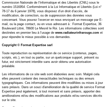
Commission Nationale de l’Informatique et des Libertés (CNIL) sous le
numéro 1516954. Conformément à la Loi Informatique et Libertés (Loi n°
78-17 du 6 janvier 1978), vous disposez d’un droit d’accès, de
modification, de correction, ou de suppression des données vous
concernant. Vous pouvez l’exercer en nous envoyant un message par E-
mail, ou la page contact, ou en vous adressant à : Format Expertise, 36
Boulevard Littré, 78600 Le Mesnil le Roi. Les informations collectées sont
destinées en premier lieu à l’usage de
www.radiateurinfrarouge.com
et
pour répondre le mieux possible à vos demandes.
Copyright © Format Expertise sarl
Toute reproduction ou représentation de ce service (contenus, pages,
scripts, etc.), en tout ou partie, sur un quelconque support, présent ou
futur, est strictement interdite sans avoir obtenu une autorisation
préalable.
Les informations de ce site web sont élaborées avec soin. Malgré cela
elles peuvent contenir des inexactitudes techniques ou des erreurs
typographiques. Ces informations peuvent être modifiées ou mises à jour
sans préavis. Dans un souci d'amélioration de la qualité de service Format
Expertise peut également, à tout moment et sans préavis, apporter des
améliorations et/ou des modifications aux produits et/ou services décrits
sur le site.