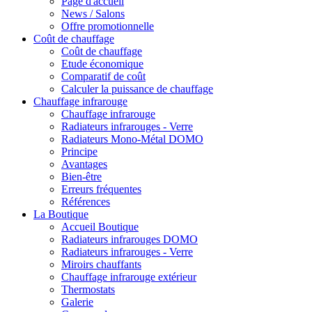
Page d'accueil
News / Salons
Offre promotionnelle
Coût de chauffage
Coût de chauffage
Etude économique
Comparatif de coût
Calculer la puissance de chauffage
Chauffage infrarouge
Chauffage infrarouge
Radiateurs infrarouges - Verre
Radiateurs Mono-Métal DOMO
Principe
Avantages
Bien-être
Erreurs fréquentes
Références
La Boutique
Accueil Boutique
Radiateurs infrarouges DOMO
Radiateurs infrarouges - Verre
Miroirs chauffants
Chauffage infrarouge extérieur
Thermostats
Galerie