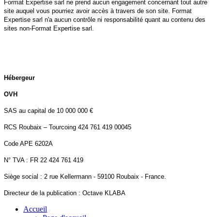
Format Expertise sarl ne prend aucun engagement concernant tout autre
site auquel vous pourriez avoir accès à travers de son site. Format
Expertise sarl n'a aucun contrôle ni responsabilité quant au contenu des
sites non-Format Expertise sarl.
Hébergeur
OVH
SAS au capital de 10 000 000 €
RCS Roubaix – Tourcoing 424 761 419 00045
Code APE 6202A
N° TVA : FR 22 424 761 419
Siège social : 2 rue Kellermann - 59100 Roubaix - France.
Directeur de la publication : Octave KLABA
Accueil