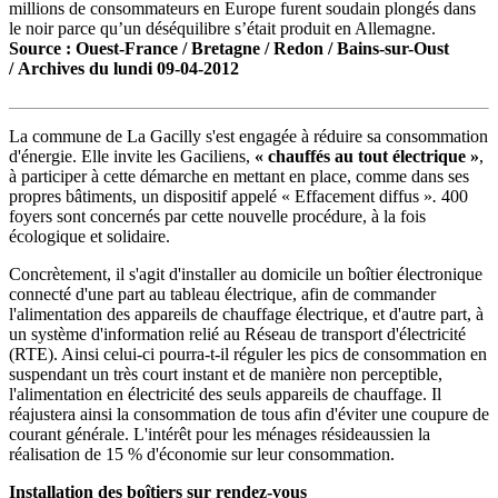
millions de consommateurs en Europe furent soudain plongés dans
le noir parce qu’un déséquilibre s’était produit en Allemagne.
Source : Ouest-France / Bretagne / Redon / Bains-sur-Oust
/ Archives du lundi 09-04-2012
La commune de La Gacilly s'est engagée à réduire sa consommation
d'énergie. Elle invite les Gaciliens,
« chauffés au tout électrique »
,
à participer à cette démarche en mettant en place, comme dans ses
propres bâtiments, un dispositif appelé « Effacement diffus »
.
400
foyers sont concernés par cette nouvelle procédure, à la fois
écologique et solidaire.
Concrètement, il s'agit d'installer au domicile un boîtier électronique
connecté d'une part au tableau électrique, afin de commander
l'alimentation des appareils de chauffage électrique, et d'autre part, à
un système d'information relié au Réseau de transport d'électricité
(RTE). Ainsi celui-ci pourra-t-il réguler les pics de consommation en
suspendant un très court instant et de manière non perceptible,
l'alimentation en électricité des seuls appareils de chauffage. Il
réajustera ainsi la consommation de tous afin d'éviter une coupure de
courant générale. L'intérêt pour les ménages résideaussien la
réalisation de 15 % d'économie sur leur consommation.
I
nstallation des boîtiers sur rendez-vous