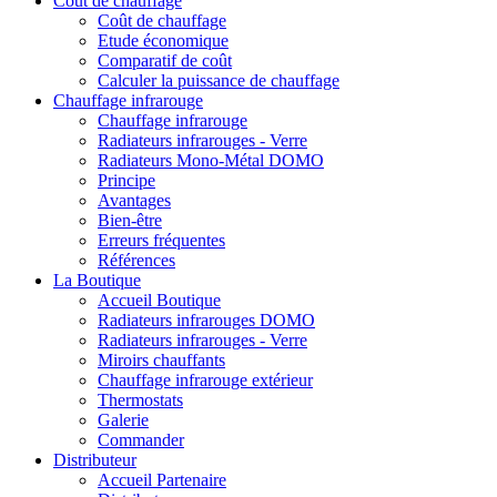
Coût de chauffage
Coût de chauffage
Etude économique
Comparatif de coût
Calculer la puissance de chauffage
Chauffage infrarouge
Chauffage infrarouge
Radiateurs infrarouges - Verre
Radiateurs Mono-Métal DOMO
Principe
Avantages
Bien-être
Erreurs fréquentes
Références
La Boutique
Accueil Boutique
Radiateurs infrarouges DOMO
Radiateurs infrarouges - Verre
Miroirs chauffants
Chauffage infrarouge extérieur
Thermostats
Galerie
Commander
Distributeur
Accueil Partenaire