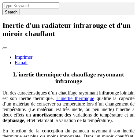
Search
Inertie d'un radiateur infrarouge et d'un
miroir chauffant
Imprimer
E-mail
L'inertie thermique du chauffage rayonnant
infrarouge
Un des caractéristiques d’un chauffage rayonnant infrarouge lointain
est son inertie thermique.
L’inertie thermique
qualifie la capacité
d’un matériau de conserver sa température lors d’un changement de
température. (Le matériau est très inerte, ou peu inerte) l’inertie a
deux effets un
amortissement
des variations de température et un
déphasage
, effet retardant la variation de la température).
En fonction de la conception du panneau rayonnant son inertie
thermique est plus ou moins importante. Dans un miroir chauffant,