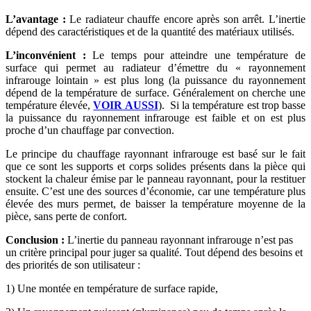
L’avantage :
Le radiateur chauffe encore après son arrêt. L’inertie
dépend des caractéristiques et de la quantité des matériaux utilisés.
L’inconvénient :
Le temps pour atteindre une température de
surface qui permet au radiateur d’émettre du « rayonnement
infrarouge lointain » est plus long (la puissance du rayonnement
dépend de la température de surface. Généralement on cherche une
température élevée,
VOIR AUSSI
). Si la température est trop basse
la puissance du rayonnement infrarouge est faible et on est plus
proche d’un chauffage par convection.
Le principe du chauffage rayonnant infrarouge est basé sur le fait
que ce sont les supports et corps solides présents dans la pièce qui
stockent la chaleur émise par le panneau rayonnant, pour la restituer
ensuite. C’est une des sources d’économie, car une température plus
élevée des murs permet, de baisser la température moyenne de la
pièce, sans perte de confort.
Conclusion :
L’inertie du panneau rayonnant infrarouge n’est pas
un critère principal pour juger sa qualité. Tout dépend des besoins et
des priorités de son utilisateur :
1) Une montée en température de surface rapide,