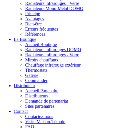
Radiateurs infrarouges - Verre
Radiateurs Mono-Métal DOMO
Principe
Avantages
Bien-être
Erreurs fréquentes
Références
La Boutique
Accueil Boutique
Radiateurs infrarouges DOMO
Radiateurs infrarouges - Verre
Miroirs chauffants
Chauffage infrarouge extérieur
Thermostats
Galerie
Commander
Distributeur
Accueil Partenaire
Distributeurs
Demande de partenariat
Sites partenaires
Contact
Contactez-nous
Visite Maison-Témoin
FAQ