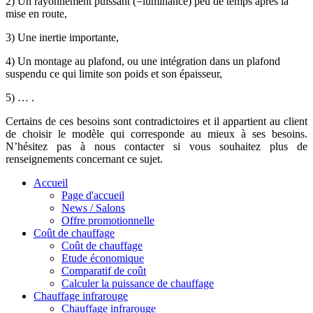
2) Un rayonnement puissant (=luminance) peu de temps après la
mise en route,
3) Une inertie importante,
4) Un montage au plafond, ou une intégration dans un plafond
suspendu ce qui limite son poids et son épaisseur,
5) … .
Certains de ces besoins sont contradictoires et il appartient au client
de choisir le modèle qui corresponde au mieux à ses besoins.
N’hésitez pas à nous contacter si vous souhaitez plus de
renseignements concernant ce sujet.
Accueil
Page d'accueil
News / Salons
Offre promotionnelle
Coût de chauffage
Coût de chauffage
Etude économique
Comparatif de coût
Calculer la puissance de chauffage
Chauffage infrarouge
Chauffage infrarouge