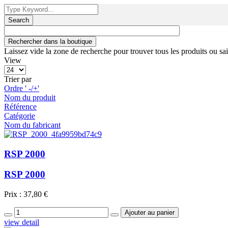
Search
Laissez vide la zone de recherche pour trouver tous les produits ou sai
View
Trier par
Ordre ' -/+'
Nom du produit
Référence
Catégorie
Nom du fabricant
RSP 2000
RSP 2000
Prix :
37,80 €
view detail