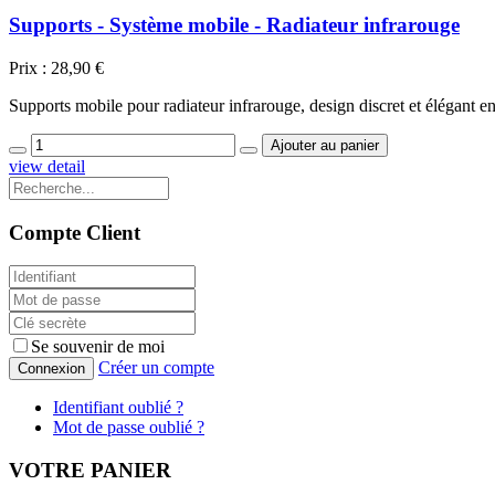
Supports - Système mobile - Radiateur infrarouge
Prix :
28,90 €
Supports mobile pour radiateur infrarouge, design discret et élégant
view detail
Compte Client
Se souvenir de moi
Créer un compte
Connexion
Identifiant oublié ?
Mot de passe oublié ?
VOTRE PANIER