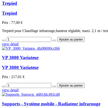
Trepied
Trepied
Prix :
77,00 €
Trepied pour Chauffage infrarouge,hauteur réglable, maxi. 2,1 m / trois
view detail
VP 3000 Variateur
VP 3000 Variateur
Prix :
217,01 €
view detail
Supports - Système mobile - Radiateur infrarouge