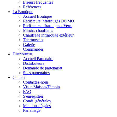
Erreurs fréquentes
Références
La Boutique
Accueil Boutique
Radiateurs infrarouges DOMO
Radiateurs infrarouges - Verre
Miroirs chauffants
Chauffage infrarouge extérieur
Thermostats
Galerie
Commander
Distributeur
Accueil Partenaire
Distributeurs
Demande de partenariat
Sites partenaires
Contact
Contactez-nous
Visite Maison-Témoin
FAQ
S'enregistrer
Condi. générales
Mentions légales
Parrainage