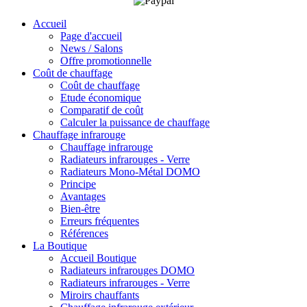
Accueil
Page d'accueil
News / Salons
Offre promotionnelle
Coût de chauffage
Coût de chauffage
Etude économique
Comparatif de coût
Calculer la puissance de chauffage
Chauffage infrarouge
Chauffage infrarouge
Radiateurs infrarouges - Verre
Radiateurs Mono-Métal DOMO
Principe
Avantages
Bien-être
Erreurs fréquentes
Références
La Boutique
Accueil Boutique
Radiateurs infrarouges DOMO
Radiateurs infrarouges - Verre
Miroirs chauffants