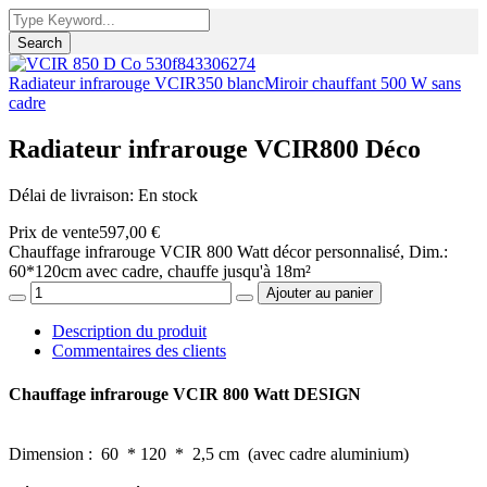
Search
Radiateur infrarouge VCIR350 blanc
Miroir chauffant 500 W sans
cadre
Radiateur infrarouge VCIR800 Déco
Délai de livraison
: En stock
Prix ​​de vente
597,00 €
Chauffage infrarouge VCIR 800 Watt décor personnalisé, Dim.:
60*120cm avec cadre, chauffe jusqu'à 18m²
Description du produit
Commentaires des clients
Chauffage infrarouge VCIR 800 Watt DESIGN
Dimension : 60 * 120 * 2,5 cm (avec cadre aluminium)