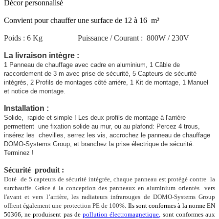
Décor personnalisé
Convient pour chauffer une surface de 12 à 16 m²
Poids : 6 Kg Puissance / Courant : 800W / 230V
La livraison intègre :
1 Panneau de chauffage avec cadre en aluminium,
1 Câble de
raccordement de 3 m avec prise de sécurité,
5 Capteurs de sécurité
intégrés,
2 Profils de montages côté arrière,
1 Kit de montage,
1 Manuel
et notice de montage.
Installation :
Solide, rapide et simple ! Les deux profils de montage à l'arrière
permettent une fixation solide au mur, ou au plafond: Percez 4 trous,
insérez les chevilles, serrez les vis, accrochez le panneau de chauffage
DOMO-Systems Group, et branchez la prise électrique de sécurité.
Terminez !
Sécurité produit
:
Doté de 5 capteurs de sécurité intégrée, chaque panneau est protégé contre la
surchauffe. Grâce à la conception des panneaux en aluminium orientés vers
l'avant et vers l’arrière, les radiateurs infrarouges de DOMO-Systems Group
offrent également une protection PE de 100%.
Ils sont conformes à la norme EN
50366, ne produisent pas de
pollution électromagnetique
,
sont conformes aux