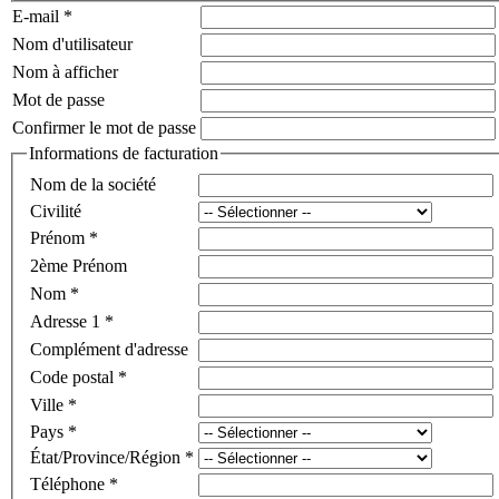
E-mail
*
Nom d'utilisateur
Nom à afficher
Mot de passe
Confirmer le mot de passe
Informations de facturation
Nom de la société
Civilité
Prénom
*
2ème Prénom
Nom
*
Adresse 1
*
Complément d'adresse
Code postal
*
Ville
*
Pays
*
État/Province/Région
*
Téléphone
*